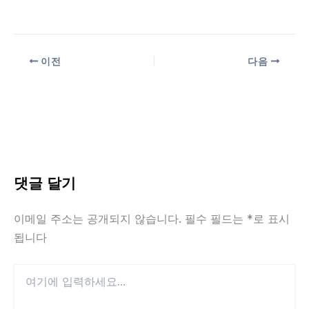
이전
다음
댓글 달기
이메일 주소는 공개되지 않습니다.
필수 필드는
*
로 표시
됩니다
여
기
에