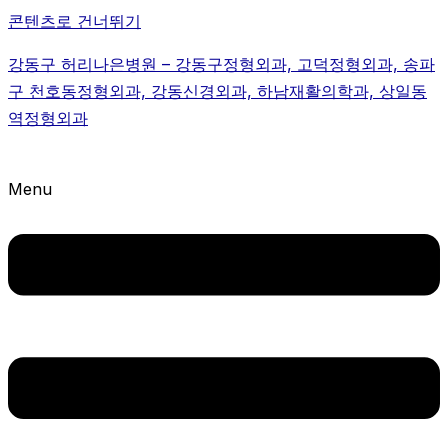
콘텐츠로 건너뛰기
강동구 허리나은병원 – 강동구정형외과, 고덕정형외과, 송파
구 천호동정형외과, 강동신경외과, 하남재활의학과, 상일동
역정형외과
Menu