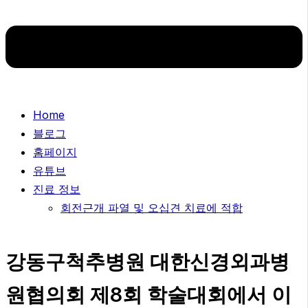
Home
블로그
홈페이지
유튜브
진료 정보
회전근개 파열 및 오십견 치료에 적합
강동구척추병원 대한신경외과병
원협의회 제8회 학술대회에서 이