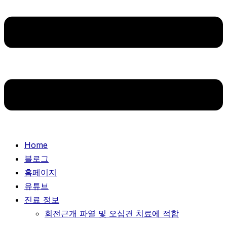
Home
블로그
홈페이지
유튜브
진료 정보
회전근개 파열 및 오십견 치료에 적합