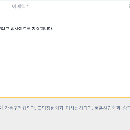
이
웹
메
사
일
이
*
트
 그리고 웹사이트를 저장합니다.
© 2026 | 강동구정형외과, 고덕정형외과, 미사신경외과, 둔촌신경외과, 