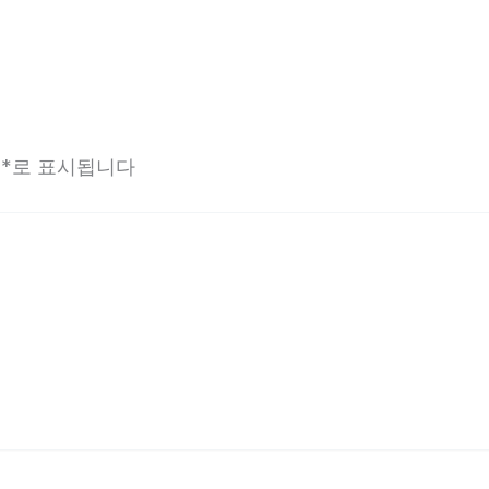
는
*
로 표시됩니다