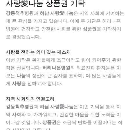
사랑愛나눔 상품권 기탁
강동척추병원
과
하남 사랑愛나눔
은 지역 사회에 기여하는
데 큰 관심을 가지고 있습니다. 이에 두 기관은 허리나은
병원에 건강하고 안전한 사회를 위한
상품권
을 기탁하기
로 결정했습니다.
사랑을 전하는 의미 있는 제스처
이번 기탁은 환자들에게 조금이라도 힘이 되어주기 위한
작은 선물입니다.
허리나은병원
의 의료진과 환자들은 이
모든
나눔
의 정신에 큰 감사를 표하며, 더 많은 사람들에
게
사랑
을 전하고자 합니다.
지역 사회와의 연결고리
강동척추병원
과
하남 사랑愛나눔
은 이번 기탁을 통해 지
역 사회와 더 가까워지고, 건강한 마을을 위한 노력을 이
어나갈 것입니다.
상품권
은 조금씩 변화를 이끌어내는 작