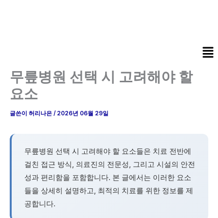
콘
텐
츠
로
Me
건
너
무릎병원 선택 시 고려해야 할
뛰
요소
기
글쓴이
허리나은
/
2026년 06월 29일
무릎병원 선택 시 고려해야 할 요소들은 치료 전반에
걸친 접근 방식, 의료진의 전문성, 그리고 시설의 안전
성과 편리함을 포함합니다. 본 글에서는 이러한 요소
들을 상세히 설명하고, 최적의 치료를 위한 정보를 제
공합니다.