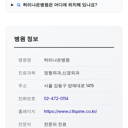
Q.
허리나은병원은 어디에 위치해 있나요?
병원 정보
병원명
허리나은병원
진료과목
정형외과,신경외과
주소
서울 강동구 양재대로 1415
전화번호
02-472-0114
홈페이지
https://www.ctlspine.co.kr/
전문의
전문의 진료