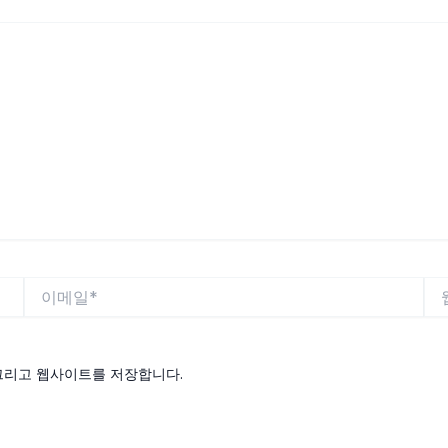
이
웹
메
사
일
이
*
트
 그리고 웹사이트를 저장합니다.