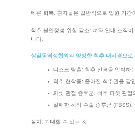
빠른 회복: 환자들은 일반적으로 입원 기간
척추 불안정성 위험 감소: 뼈와 인대 조직
니다.
상일동역정형외과 양방향 척추 내시경으로
디스크 탈출: 척추 신경을 압박하는
척추 협착증: 좁아진 척추관을 감
파셋 관절 증후군: 척추 파셋 관절
실패한 허리 수술 증후군 (FBSS
절차: 기대할 수 있는 것