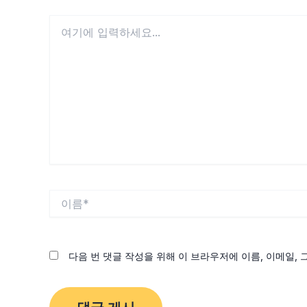
여
기
에
입
력
하
세
요...
이
름
*
다음 번 댓글 작성을 위해 이 브라우저에 이름, 이메일,