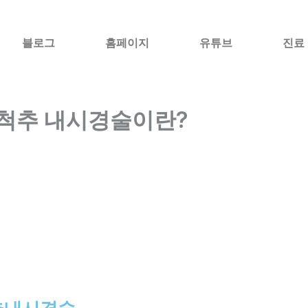
블로그
홈페이지
유튜브
진료
척추 내시경술이란?