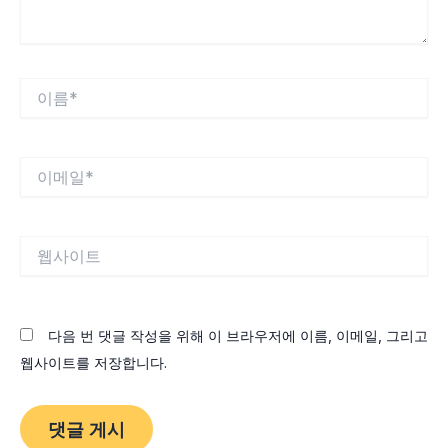
이
름
*
이
메
일
*
웹
사
이
트
다음 번 댓글 작성을 위해 이 브라우저에 이름, 이메일, 그리고
웹사이트를 저장합니다.