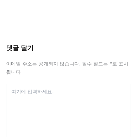
댓글 달기
이메일 주소는 공개되지 않습니다.
필수 필드는
*
로 표시
됩니다
여
기
에
입
력
하
세
요...