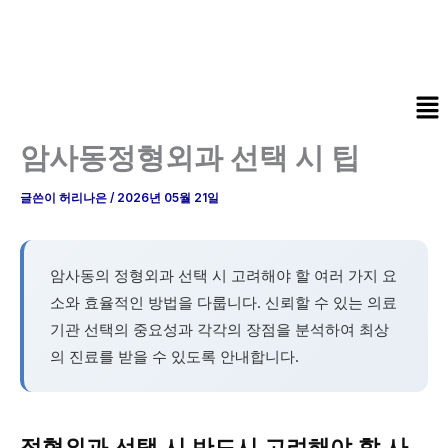
콘
텐
츠
로
Me
건
너
암사동정형외과 선택 시 팁
뛰
기
글쓴이
허리나은
/
2026년 05월 21일
암사동의 정형외과 선택 시 고려해야 할 여러 가지 요
소와 효율적인 방법을 다룹니다. 신뢰할 수 있는 의료
기관 선택의 중요성과 각각의 장점을 분석하여 최상
의 진료를 받을 수 있도록 안내합니다.
정형외과 선택 시 반드시 고려해야 할 사