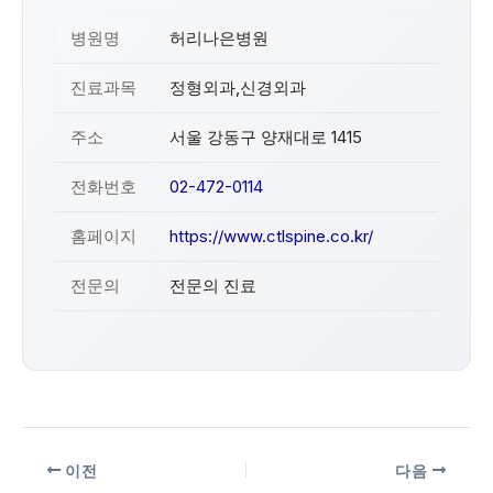
병원명
허리나은병원
진료과목
정형외과,신경외과
주소
서울 강동구 양재대로 1415
전화번호
02-472-0114
홈페이지
https://www.ctlspine.co.kr/
전문의
전문의 진료
이전
다음