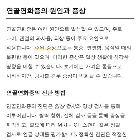
연골연화증의 원인과 증상
연골연화증은 여러 원인으로 발생할 수 있으며, 주로
나이, 관절의 과사용, 외상 등이 주요 요인으로
작용합니다.
주된 증상
으로는 통증, 뻣뻣함, 움직일 때의
불편함 등이 있으며, 이러한 증상은 일상 생활에 심각한
영향을 미칠 수 있습니다. 초기에는 가벼운 통증으로
시작하지만, 방치할 경우 증상이 악화될 수 있습니다.
연골연화증의 진단 방법
연골연화증의 진단은
임상 검사
와 영상 검사를 통해
이루어집니다. 병력 청취, 신체 검사 등을 통해 증상을
파악하고, 필요에 따라
MRI
나
CT
스캔과 같은 정밀
검사로 연골 상태를 평가합니다. 정확한 진단은 적절한