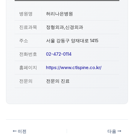
병원명
허리나은병원
진료과목
정형외과,신경외과
주소
서울 강동구 양재대로 1415
전화번호
02-472-0114
홈페이지
https://www.ctlspine.co.kr/
전문의
전문의 진료
이전
다음