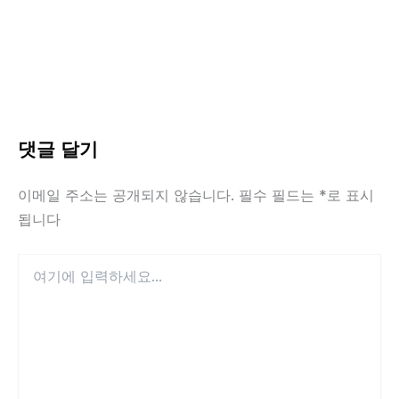
댓글 달기
이메일 주소는 공개되지 않습니다.
필수 필드는
*
로 표시
됩니다
여
기
에
입
력
하
세
요...