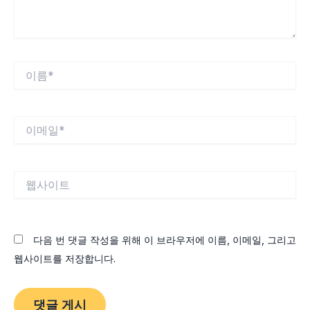
이
름
*
이
메
일
*
웹
사
이
트
다음 번 댓글 작성을 위해 이 브라우저에 이름, 이메일, 그리고
웹사이트를 저장합니다.