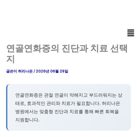
콘
텐
츠
로
Me
건
너
연골연화증의 진단과 치료 선택
뛰
지
기
글쓴이
허리나은
/
2026년 06월 28일
연골연화증은 관절 연골이 약해지고 부드러워지는 상
태로, 효과적인 관리와 치료가 필요합니다. 허리나은
병원에서는 맞춤형 진단과 치료를 통해 빠른 회복을
지원합니다.