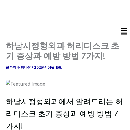
콘
텐
츠
로
Me
건
너
하남시정형외과 허리디스크 초
뛰
기 증상과 예방 방법 7가지!
기
글쓴이
허리나은
/
2025년 01월 15일
하남시정형외과에서 알려드리는 허
리디스크 초기 증상과 예방 방법 7
가지!