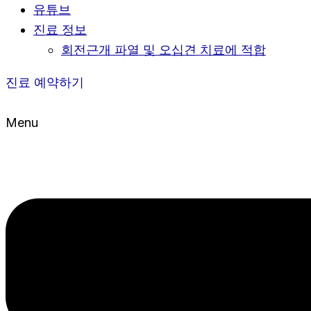
유튜브
진료 정보
회전근개 파열 및 오십견 치료에 적합
진료 예약하기
Menu