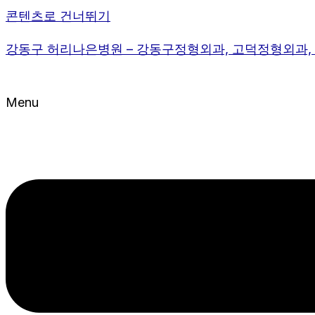
콘텐츠로 건너뛰기
강동구 허리나은병원 – 강동구정형외과, 고덕정형외과
Menu