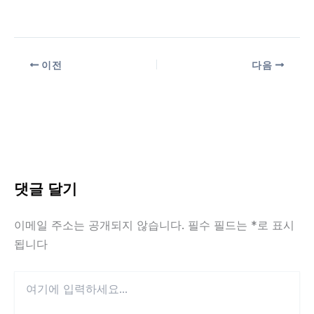
이전
다음
댓글 달기
이메일 주소는 공개되지 않습니다.
필수 필드는
*
로 표시
됩니다
여
기
에