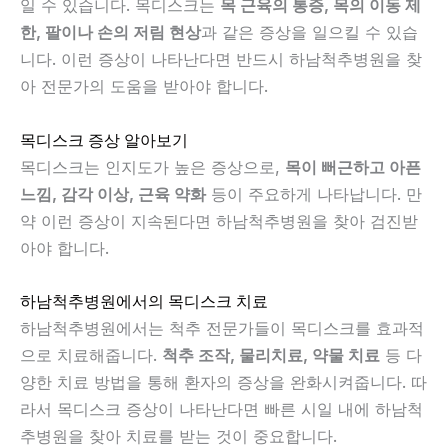
일 수 있습니다. 목디스크는
목 근육의 통증, 목의 이동 제
한, 팔이나 손의 저림 현상
과 같은 증상을 일으킬 수 있습
니다. 이런 증상이 나타난다면 반드시 하남척추병원을 찾
아 전문가의 도움을 받아야 합니다.
목디스크 증상 알아보기
목디스크는 인지도가 높은 증상으로,
목이 뻐근하고 아픈
느낌, 감각 이상, 근육 약화
등이 주요하게 나타납니다. 만
약 이런 증상이 지속된다면 하남척추병원을 찾아 검진받
아야 합니다.
하남척추병원에서의 목디스크 치료
하남척추병원에서는 척추 전문가들이 목디스크를 효과적
으로 치료해줍니다.
척추 조작, 물리치료, 약물 치료
등 다
양한 치료 방법을 통해 환자의 증상을 완화시켜줍니다. 따
라서 목디스크 증상이 나타난다면 빠른 시일 내에 하남척
추병원을 찾아 치료를 받는 것이 중요합니다.