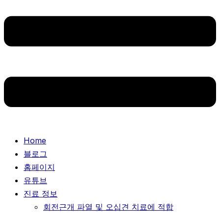
Home
블로그
홈페이지
유튜브
진료 정보
회전근개 파열 및 오십견 치료에 적합