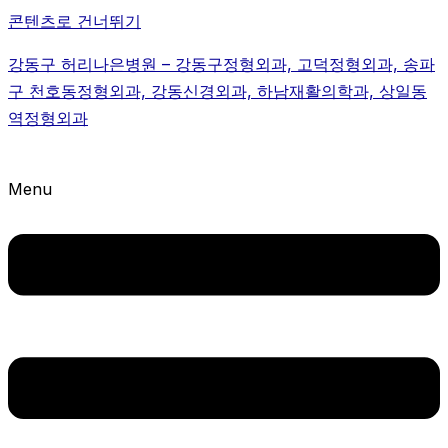
콘텐츠로 건너뛰기
강동구 허리나은병원 – 강동구정형외과, 고덕정형외과, 송파
구 천호동정형외과, 강동신경외과, 하남재활의학과, 상일동
역정형외과
Menu