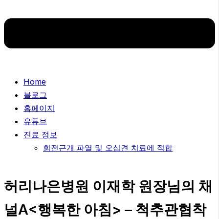
Home
블로그
홈페이지
유튜브
진료 정보
회전근개 파열 및 오십견 치료에 적합
허리나은병원 이재학 원장님의 채
널A<행복한 아침> – 척추관협착