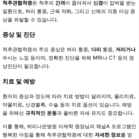
척추관협착증
은 척추의
간격
이 좁아져서
신경
이 압박을 받는
질환으로, 허리 통증, 근육 약화, 그리고 신체의 각종 이상 증
상을 유발할 수 있습니다.
증상 및 진단
척추관협착증의 주요 증상은 허리 통증,
다리
통증,
저리거나
쑤시는 느낌 등이며, 정확한 진단을 위해 MRI나 CT 등의 영
상진단이 필요합니다.
치료 및 예방
환자의 증상과 정도에 따라 치료 방법이 달라지며, 물리치료,
약물치료, 신경블록, 수술 등의 치료 옵션이 있습니다. 예방
을 위해선
규칙적인
운동
과 올바른 자세 유지도 중요합니다.
이를 통해, 허리나은병원 이재학 원장님의 채널A 프로그램인
행복한 아침을 통해 척추관협착증에 대한
자세한 정보
를 얻