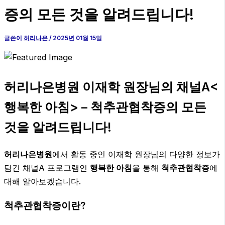
증의 모든 것을 알려드립니다!
글쓴이
허리나은
/
2025년 01월 15일
허리나은병원 이재학 원장님의 채널A<
행복한 아침> –
척추관협착증
의 모든
것을 알려드립니다!
허리나은병원
에서 활동 중인 이재학 원장님의 다양한 정보가
담긴 채널A 프로그램인
행복한 아침
을 통해
척추관협착증
에
대해 알아보겠습니다.
척추관협착증이란?