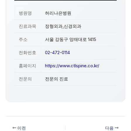
병원명
허리나은병원
진료과목
정형외과,신경외과
주소
서울 강동구 양재대로 1415
전화번호
02-472-0114
홈페이지
https://www.ctlspine.co.kr/
전문의
전문의 진료
이전
다음