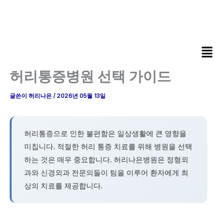
콘
텐
츠
로
Me
건
너
허리통증병원 선택 가이드
뛰
기
글쓴이
허리나은
/
2026년 05월 13일
허리통증으로 인한 불편함은 일상생활에 큰 영향을
미칩니다. 적절한 허리 통증 치료를 위해 병원을 선택
하는 것은 매우 중요합니다. 허리나은병원은 정형외
과와 신경외과 전문의들이 팀을 이루어 환자에게 최
상의 치료를 제공합니다.