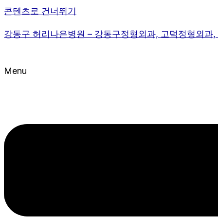
콘텐츠로 건너뛰기
강동구 허리나은병원 – 강동구정형외과, 고덕정형외과
Menu