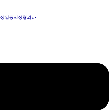
, 상일동역정형외과