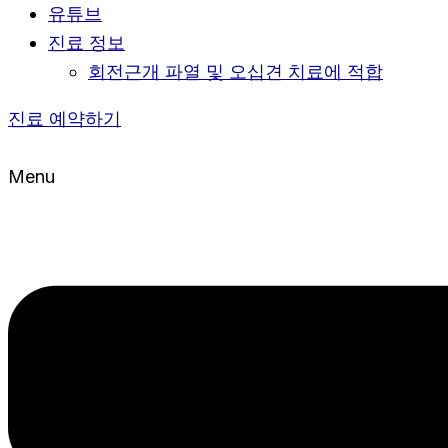
유튜브
진료 정보
회전근개 파열 및 오십견 치료에 적합
진료 예약하기
Menu