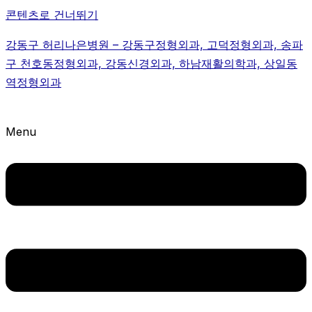
콘텐츠로 건너뛰기
강동구 허리나은병원 – 강동구정형외과, 고덕정형외과, 송파
구 천호동정형외과, 강동신경외과, 하남재활의학과, 상일동
역정형외과
Menu