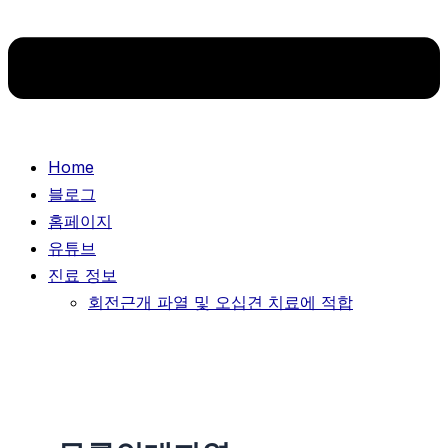
Home
블로그
홈페이지
유튜브
진료 정보
회전근개 파열 및 오십견 치료에 적합