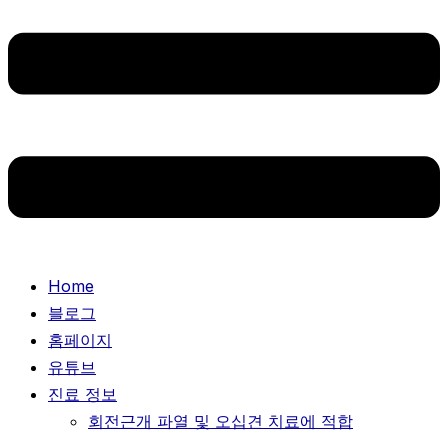
Home
블로그
홈페이지
유튜브
진료 정보
회전근개 파열 및 오십견 치료에 적합