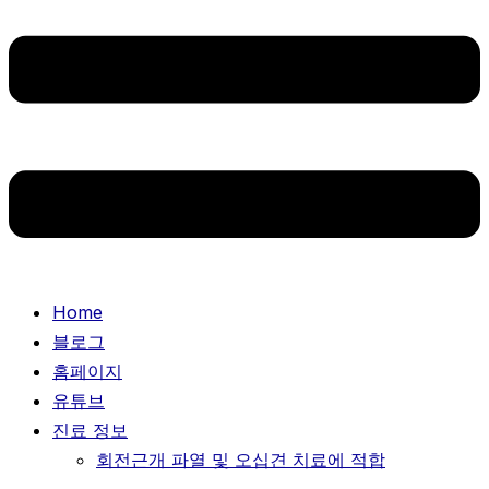
Home
블로그
홈페이지
유튜브
진료 정보
회전근개 파열 및 오십견 치료에 적합