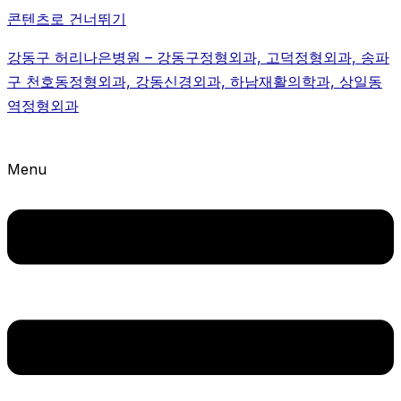
콘텐츠로 건너뛰기
강동구 허리나은병원 – 강동구정형외과, 고덕정형외과, 송파
구 천호동정형외과, 강동신경외과, 하남재활의학과, 상일동
역정형외과
Menu