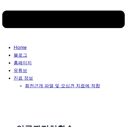
Home
블로그
홈페이지
유튜브
진료 정보
회전근개 파열 및 오십견 치료에 적합