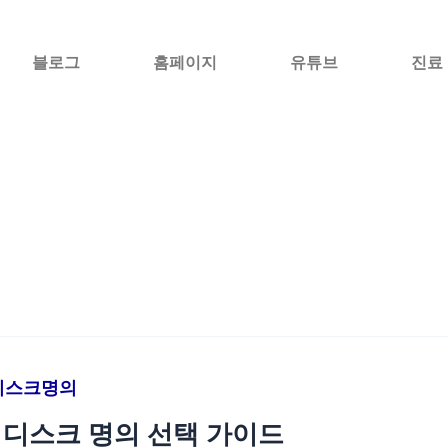
블로그
홈페이지
유튜브
진료
디스크명의
디스크 명의 선택 가이드